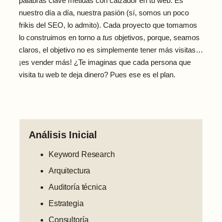
palabras clave metidas con calzador en tu web. Es
nuestro día a día, nuestra pasión (sí, somos un poco
frikis del SEO, lo admito). Cada proyecto que tomamos
lo construimos en torno a
tus
objetivos, porque, seamos
claros, el objetivo no es simplemente tener más visitas…
¡es vender más! ¿Te imaginas que cada persona que
visita tu web te deja dinero? Pues ese es el plan.
Análisis Inicial
Keyword Research
Arquitectura
Auditoría técnica
Estrategia
Consultoría