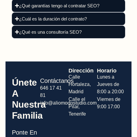
¿Qué garantías tengo al contratar SEO?
¿Cuál es la duración del contrato?
¿Qué es una consultoría SEO?
Dirección
Horario
Calle
Lunes a
Únete
Contáctanos
Hortaleza,
Jueves de
646 17 41
A
Madrid
8:00 a 20:00
81
Calle el
Viernes de
Nuestra
info@aliomodostudio.com
Pilar,
9:00 17:00
Familia
Tenerife
Ponte En