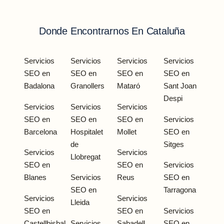
Donde Encontrarnos En Cataluña
Servicios
Servicios
Servicios
Servicios
SEO en
SEO en
SEO en
SEO en
Badalona
Granollers
Mataró
Sant Joan
Despi
Servicios
Servicios
Servicios
SEO en
SEO en
SEO en
Servicios
Barcelona
Hospitalet
Mollet
SEO en
de
Sitges
Servicios
Servicios
Llobregat
SEO en
SEO en
Servicios
Blanes
Servicios
Reus
SEO en
SEO en
Tarragona
Servicios
Servicios
Lleida
SEO en
SEO en
Servicios
Castellbisbal
Servicios
Sabadell
SEO en