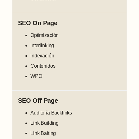
SEO On Page
Optimización
Interlinking
Indexación
Contenidos
WPO
SEO Off Page
Auditoría Backlinks
Link Building
Link Baiting