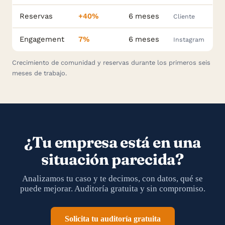
Reservas
+40%
6 meses
Cliente
Engagement
7%
6 meses
Instagram
Crecimiento de comunidad y reservas durante los primeros seis
meses de trabajo.
¿Tu empresa está en una
situación parecida?
Analizamos tu caso y te decimos, con datos, qué se
puede mejorar. Auditoría gratuita y sin compromiso.
Solicita tu auditoría gratuita