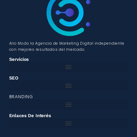
Alio Modo la Agencia de Marketing Digital independiente
con mejores resultados del mercado.
Servicios
SEO
BRANDING
Enlaces De Interés
Consentimiento De Marketing Y Comunicaciones