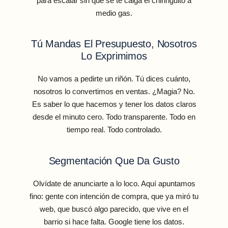
para escalar sin que se te caiga el chiringuito a
medio gas.
Tú Mandas El Presupuesto, Nosotros
Lo Exprimimos
No vamos a pedirte un riñón. Tú dices cuánto,
nosotros lo convertimos en ventas. ¿Magia? No.
Es saber lo que hacemos y tener los datos claros
desde el minuto cero. Todo transparente. Todo en
tiempo real. Todo controlado.
Segmentación Que Da Gusto
Olvídate de anunciarte a lo loco. Aquí apuntamos
fino: gente con intención de compra, que ya miró tu
web, que buscó algo parecido, que vive en el
barrio si hace falta. Google tiene los datos.