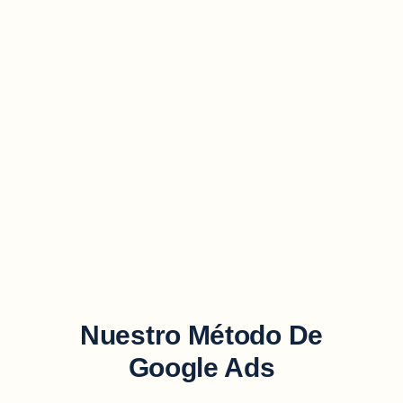
Estrategia SEO Top
Car
Nuestro Método De
Google Ads