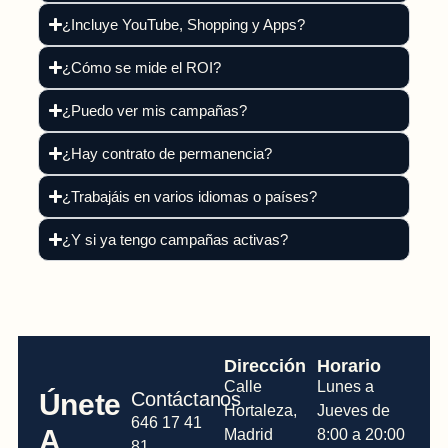
¿Incluye YouTube, Shopping y Apps?
¿Cómo se mide el ROI?
¿Puedo ver mis campañas?
¿Hay contrato de permanencia?
¿Trabajáis en varios idiomas o países?
¿Y si ya tengo campañas activas?
Dirección
Horario
Calle
Lunes a
Únete
Contáctanos
Hortaleza,
Jueves de
646 17 41
A
Madrid
8:00 a 20:00
81