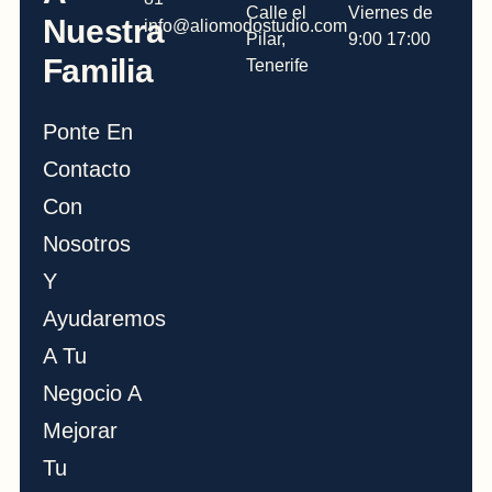
Calle el
Viernes de
Nuestra
info@aliomodostudio.com
Pilar,
9:00 17:00
Familia
Tenerife
Ponte En
Contacto
Con
Nosotros
Y
Ayudaremos
A Tu
Negocio A
Mejorar
Tu