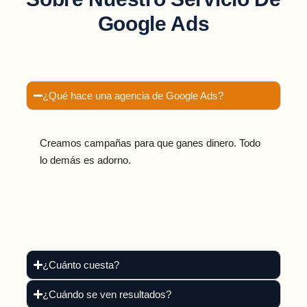
Google Ads
¿Qué hace una agencia de Google Ads?
Creamos campañas para que ganes dinero. Todo
lo demás es adorno.
¿Cuánto cuesta?
¿Cuándo se ven resultados?