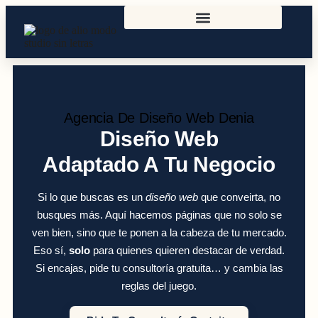
Agencia De Diseño Web Denia
Diseño Web
Adaptado A Tu Negocio
Si lo que buscas es un
diseño web
que conveirta, no
busques más. Aquí hacemos páginas que no solo se
ven bien, sino que te ponen a la cabeza de tu mercado.
Eso sí,
solo
para quienes quieren destacar de verdad.
Si encajas, pide tu consultoría gratuita… y cambia las
reglas del juego.