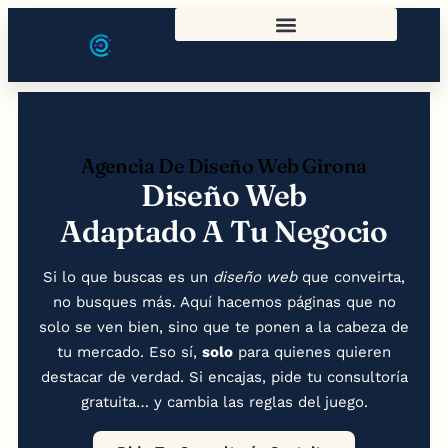
Agencia De Diseño Web Girona
Diseño Web
Adaptado A Tu Negocio
Si lo que buscas es un
diseño web
que conveirta,
no busques más. Aquí hacemos páginas que no
solo se ven bien, sino que te ponen a la cabeza de
tu mercado. Eso sí,
solo
para quienes quieren
destacar de verdad. Si encajas, pide tu consultoría
gratuita… y cambia las reglas del juego.