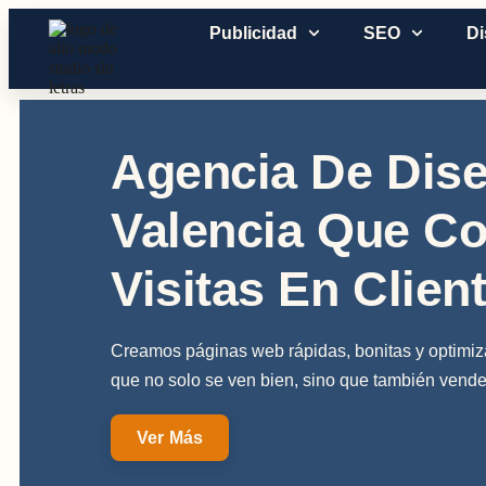
Publicidad
SEO
D
Agencia De Dis
Valencia Que Co
Visitas En Clien
Creamos páginas web rápidas, bonitas y optimi
que no solo se ven bien, sino que también vende
Ver Más