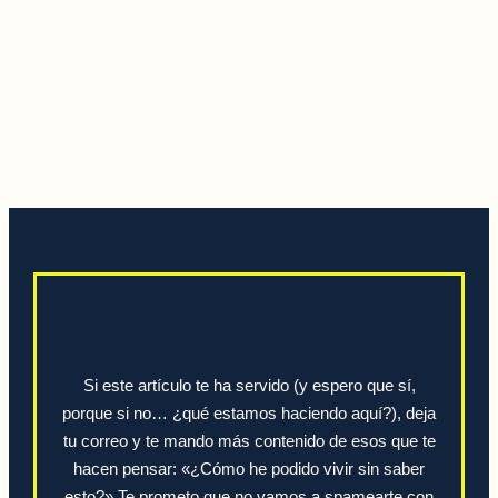
Si este artículo te ha servido (y espero que sí,
porque si no… ¿qué estamos haciendo aquí?), deja
tu correo y te mando más contenido de esos que te
hacen pensar: «¿Cómo he podido vivir sin saber
esto?» Te prometo que no vamos a spamearte con