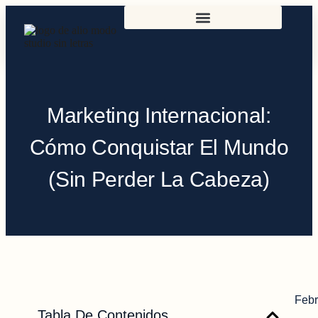
Marketing Internacional:
Cómo Conquistar El Mundo
(Sin Perder La Cabeza)
Febr
Tabla De Contenidos