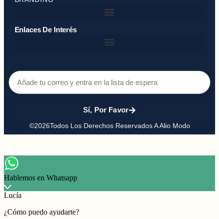
Enlaces De Interés
Sí, Por Favor
©2026Todos Los Derechos Reservados A Alio Modo
Hablemos en Whatsapp
Lucía
¿Cómo puedo ayudarte?