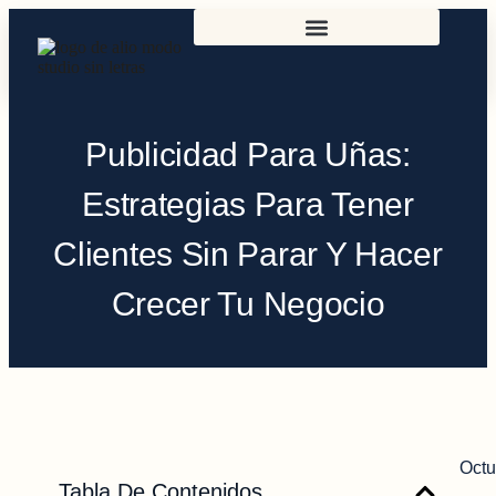
Publicidad Para Uñas:
Estrategias Para Tener
Clientes Sin Parar Y Hacer
Crecer Tu Negocio
Octu
Tabla De Contenidos