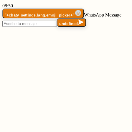
08:50
WhatsApp Message
"+chaty_settings.lang.emoji_picker+"
undefined