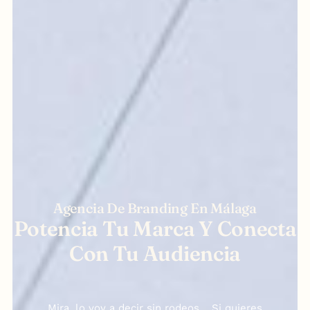
Agencia De Branding En Málaga
Potencia Tu Marca Y Conecta
Con Tu Audiencia
Mira, lo voy a decir sin rodeos… Si quieres