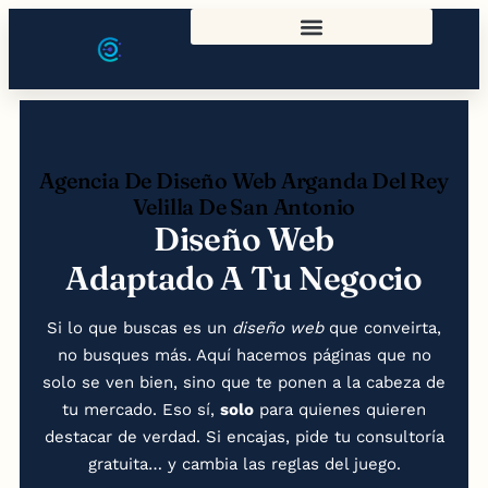
Agencia De Diseño Web Arganda Del Rey
Velilla De San Antonio
Diseño Web
Adaptado A Tu Negocio
Si lo que buscas es un
diseño web
que conveirta,
no busques más. Aquí hacemos páginas que no
solo se ven bien, sino que te ponen a la cabeza de
tu mercado. Eso sí,
solo
para quienes quieren
destacar de verdad. Si encajas, pide tu consultoría
gratuita… y cambia las reglas del juego.