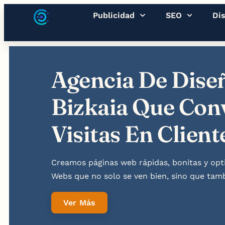
Publicidad
SEO
Di
Agencia De Dis
Bizkaia Que Con
Visitas En Client
Creamos páginas web rápidas, bonitas y opt
Webs que no solo se ven bien, sino que tam
Ver Más