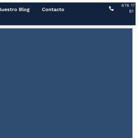
676 17 
Nuestro Blog
Contacto
81