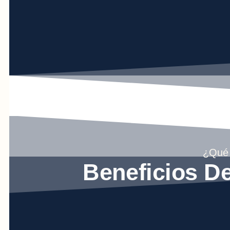
¿Qué 
Beneficios D