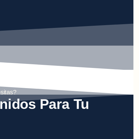
sitas?
nidos Para Tu