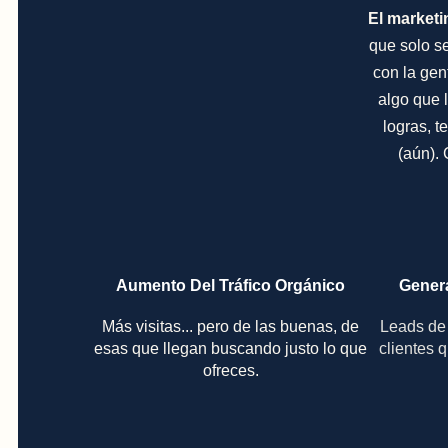
El marketi
que solo s
con la gen
algo que 
logras, t
(aún).
Aumento Del Tráfico Orgánico
Gener
Más visitas... pero de las buenas, de
Leads de 
esas que llegan buscando justo lo que
clientes q
ofreces.