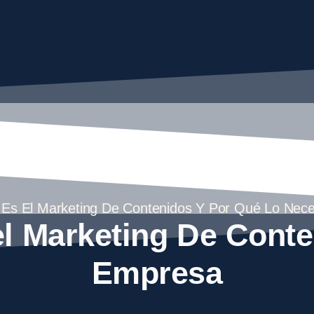
Es El Marketing De Contenidos Y Por Qué Lo Nece
el Marketing De Conte
Empresa