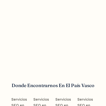
Redes Sociales
Donde Encontrarnos En El País Vasco
Servicios
Servicios
Servicios
Servicios
SEO en
SEO en
SEO en
SEO en