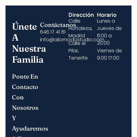
Dirección
Horario
Calle
Lunes a
Únete
Contáctanos
Hortaleza,
Jueves de
646 17 41 81
A
Madrid
8:00 a
info@aliomodostudio.com
20:00
Calle el
Nuestra
Pilar,
Viernes de
Familia
Tenerife
9:00 17:00
Ponte En
Contacto
Con
Nosotros
Y
Ayudaremos