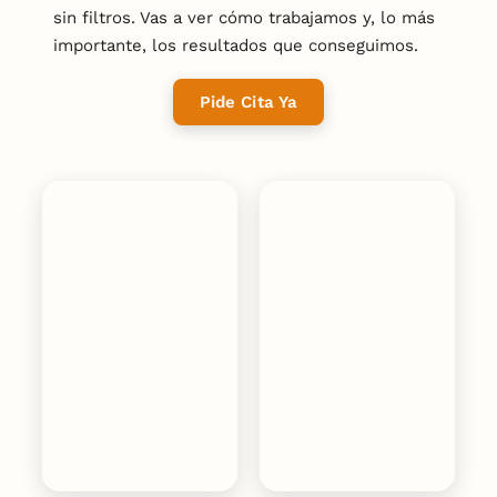
sin filtros. Vas a ver cómo trabajamos y, lo más
importante, los resultados que conseguimos.
Pide Cita Ya
Estrategia
Estrategia
SEO
SEO
Mascarillas
Adeler
Béjar
Joyeros