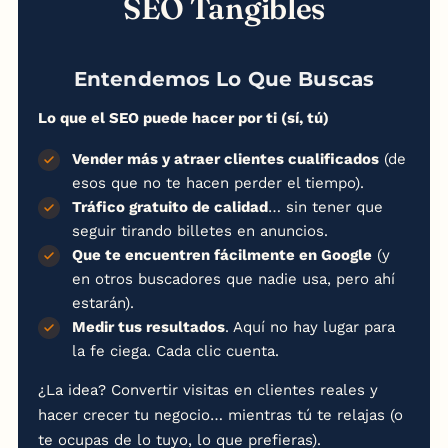
SEO Tangibles
Entendemos Lo Que Buscas
Lo que el SEO puede hacer por ti (sí, tú)
Vender más y atraer clientes cualificados
(de
esos que no te hacen perder el tiempo).
Tráfico gratuito de calidad
… sin tener que
seguir tirando billetes en anuncios.
Que te encuentren fácilmente en Google
(y
en otros buscadores que nadie usa, pero ahí
estarán).
Medir tus resultados
. Aquí no hay lugar para
la fe ciega. Cada clic cuenta.
¿La idea? Convertir visitas en clientes reales y
hacer crecer tu negocio… mientras tú te relajas (o
te ocupas de lo tuyo, lo que prefieras).