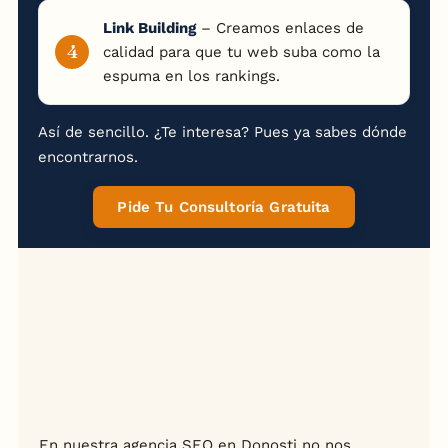
Link Building
– Creamos enlaces de
calidad para que tu web suba como la
espuma en los rankings.
Así de sencillo. ¿Te interesa? Pues ya sabes dónde
encontrarnos.
Pide Tu Consultoría Gratuita
En nuestra agencia SEO en
Donosti
no nos