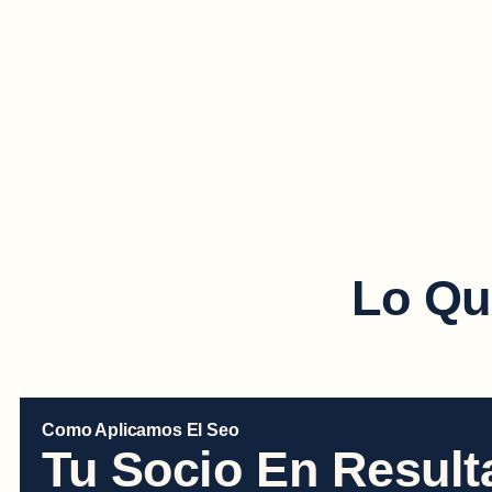
E
Lo Qu
Como Aplicamos El Seo
Tu Socio En Resul