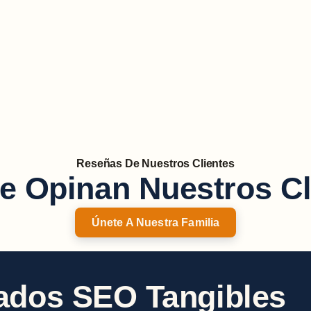
strategia SEO Top C
Reseñas De Nuestros Clientes
e Opinan Nuestros Cl
Únete A Nuestra Familia
tados SEO Tangibles