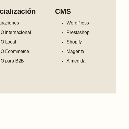
cialización
CMS
graciones
WordPress
O internacional
Prestashop
O Local
Shopify
O Ecommerce
Magento
O para B2B
A medida