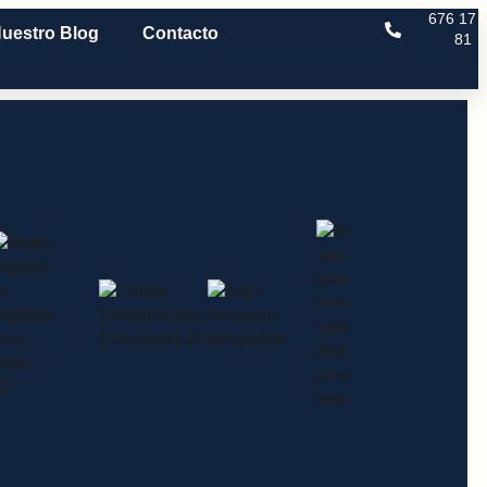
676 17 
uestro Blog
Contacto
81