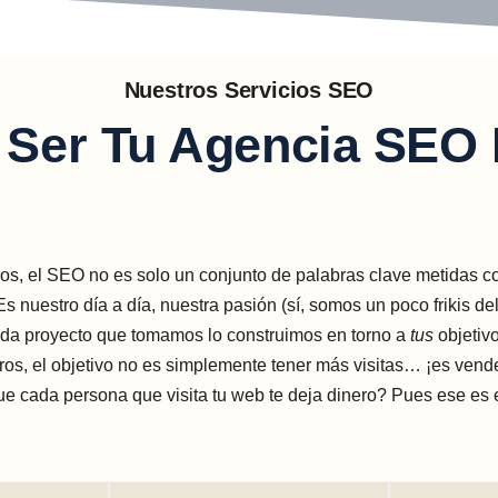
Nuestros Servicios SEO
Ser Tu Agencia SEO 
os, el SEO no es solo un conjunto de palabras clave metidas c
Es nuestro día a día, nuestra pasión (sí, somos un poco frikis de
ada proyecto que tomamos lo construimos en torno a
tus
objetivo
os, el objetivo no es simplemente tener más visitas… ¡es vend
e cada persona que visita tu web te deja dinero? Pues ese es e