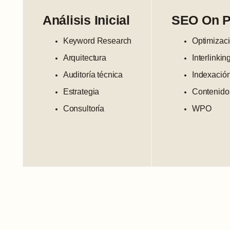
Análisis Inicial
SEO On 
Keyword Research
Optimizac
Arquitectura
Interlinkin
Auditoría técnica
Indexació
Estrategia
Contenido
Consultoría
WPO