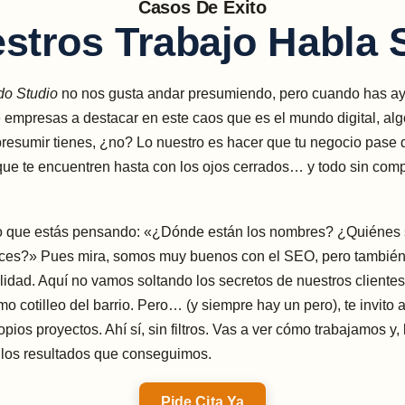
Casos De Éxito
stros Trabajo Habla 
do Studio
no nos gusta andar presumiendo, pero cuando has a
empresas a destacar en este caos que es el mundo digital, alg
resumir tienes, ¿no? Lo nuestro es hacer que tu negocio pase 
 que te encuentren hasta con los ojos cerrados… y todo sin compl
lo que estás pensando: «¿Dónde están los nombres? ¿Quiénes
lices?» Pues mira, somos muy buenos con el SEO, pero también
lidad. Aquí no vamos soltando los secretos de nuestros cliente
imo cotilleo del barrio. Pero… (y siempre hay un pero), te invito
opios proyectos. Ahí sí, sin filtros. Vas a ver cómo trabajamos y,
 los resultados que conseguimos.
Pide Cita Ya