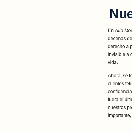
Nue
En
Alio Mo
decenas de 
derecho a p
invisible a
vida.
Ahora, sé 
clientes fe
confidencia
fuera el últ
nuestros pr
importante,