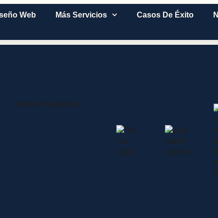
iseño Web
Más Servicios
Casos De Éxito
N