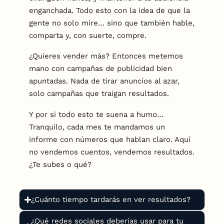
enganchada. Todo esto con la idea de que la
gente no solo mire… sino que también hable,
comparta y, con suerte, compre.
¿Quieres vender más? Entonces metemos
mano con campañas de publicidad bien
apuntadas. Nada de tirar anuncios al azar,
solo campañas que traigan resultados.
Y por si todo esto te suena a humo…
Tranquilo, cada mes te mandamos un
informe con números que hablan claro. Aquí
no vendemos cuentos, vendemos resultados.
¿Te subes o qué?
¿Cuánto tiempo tardarás en ver resultados?
¿Qué redes sociales deberías usar para tu