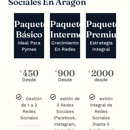
Sociales En Aragón
Paquete
Paquete
Paquete
Básico
Intermedio
Premium
Ideal Para
Crecimiento
Estrategia
Pymes
En Redes
Integral
450
900
2000
€
€
€
Desde
Desde
desde
Gestión
estión de
estión
de 1 a 2
3 Redes
Integral de
Redes
Sociales
Redes
Sociales
(Facebook,
Sociales
Instagram,
(hasta 5