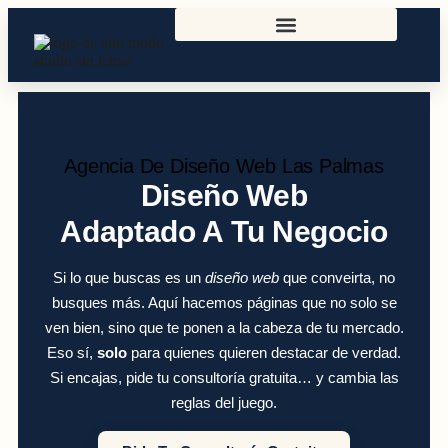
Agencia De Diseño Web Las Palmas
Diseño Web
Adaptado A Tu Negocio
Si lo que buscas es un
diseño web
que conveirta, no
busques más. Aquí hacemos páginas que no solo se
ven bien, sino que te ponen a la cabeza de tu mercado.
Eso sí,
solo
para quienes quieren destacar de verdad.
Si encajas, pide tu consultoría gratuita… y cambia las
reglas del juego.