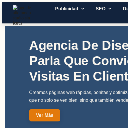
Publicidad
SEO
D
Agencia De Dis
Parla Que Convi
Visitas En Clien
Creamos páginas web rápidas, bonitas y optimi
que no solo se ven bien, sino que también vende
Ver Más