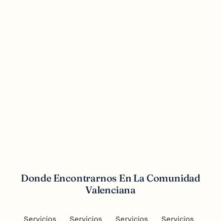
Redes Sociales
Donde Encontrarnos En La Comunidad
Valenciana
Servicios
Servicios
Servicios
Servicios