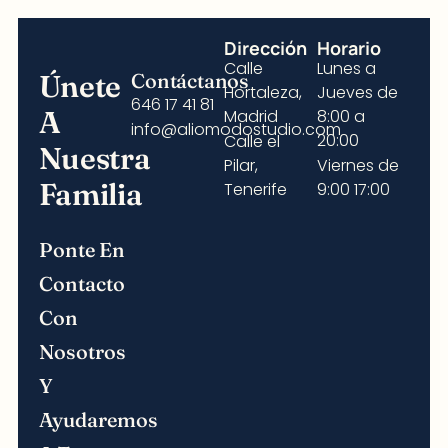
Dirección
Horario
Calle
Lunes a
Únete
Contáctanos
Hortaleza,
Jueves de
646 17 41 81
A
Madrid
8:00 a
info@aliomodostudio.com
20:00
Calle el
Nuestra
Pilar,
Viernes de
Familia
Tenerife
9:00 17:00
Ponte En
Contacto
Con
Nosotros
Y
Ayudaremos