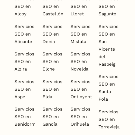
SEO en
SEO en
SEO en
SEO en
Alcoy
Castellón
Lloret
Sagunto
Servicios
Servicios
Servicios
Servicios
SEO en
SEO en
SEO en
SEO en
Alicante
Denia
Mislata
San
Vicente
Servicios
Servicios
Servicios
del
SEO en
SEO en
SEO en
Raspeig
Alzira
Elche
Novelda
Servicios
Servicios
Servicios
Servicios
SEO en
SEO en
SEO en
SEO en
Santa
Aspe
Elda
Ontinyent
Pola
Servicios
Servicios
Servicios
Servicios
SEO en
SEO en
SEO en
SEO en
Benidorm
Gandía
Orihuela
Torrevieja