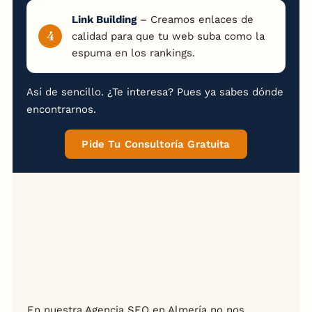
Link Building
– Creamos enlaces de
calidad para que tu web suba como la
espuma en los rankings.
Así de sencillo. ¿Te interesa? Pues ya sabes dónde
encontrarnos.
Pide Tu Consultoría Gratuita
En nuestra Agencia SEO en Almería no nos