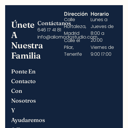
Dirección
Horario
Calle
Lunes a
Únete
Contáctanos
Hortaleza,
Jueves de
646 17 41 81
A
Madrid
8:00 a
info@aliomodostudio.com
20:00
Calle el
Nuestra
Pilar,
Viernes de
Familia
Tenerife
9:00 17:00
Ponte En
Contacto
Con
Nosotros
Y
Ayudaremos