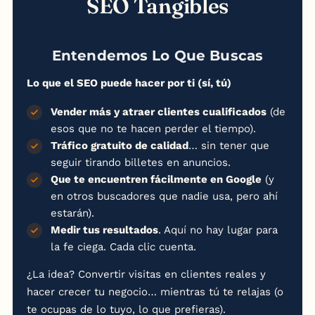
SEO Tangibles
Entendemos Lo Que Buscas
Lo que el SEO puede hacer por ti (sí, tú)
Vender más y atraer clientes cualificados
(de
esos que no te hacen perder el tiempo).
Tráfico gratuito de calidad
… sin tener que
seguir tirando billetes en anuncios.
Que te encuentren fácilmente en Google
(y
en otros buscadores que nadie usa, pero ahí
estarán).
Medir tus resultados
. Aquí no hay lugar para
la fe ciega. Cada clic cuenta.
¿La idea? Convertir visitas en clientes reales y
hacer crecer tu negocio… mientras tú te relajas (o
te ocupas de lo tuyo, lo que prefieras).