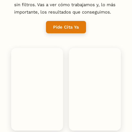
sin filtros. Vas a ver cómo trabajamos y, lo más
importante, los resultados que conseguimos.
Pide Cita Ya
Estrategia
Estrategia
SEO
SEO
Mascarillas
Adeler
Béjar
Joyeros