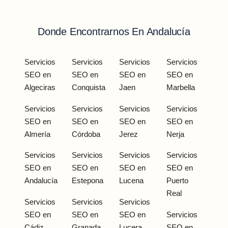
Donde Encontrarnos En Andalucía
Servicios
Servicios
Servicios
Servicios
SEO en
SEO en
SEO en
SEO en
Algeciras
Conquista
Jaen
Marbella
Servicios
Servicios
Servicios
Servicios
SEO en
SEO en
SEO en
SEO en
Almería
Córdoba
Jerez
Nerja
Servicios
Servicios
Servicios
Servicios
SEO en
SEO en
SEO en
SEO en
Andalucía
Estepona
Lucena
Puerto
Real
Servicios
Servicios
Servicios
SEO en
SEO en
SEO en
Servicios
Cádiz
Granada
Lucera
SEO en