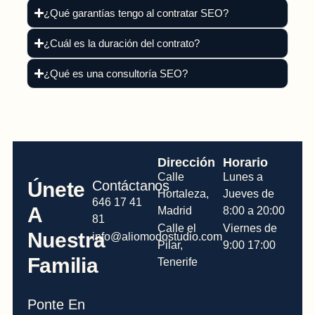
¿Qué garantías tengo al contratar SEO?
¿Cuál es la duración del contrato?
¿Qué es una consultoría SEO?
Dirección
Horario
Calle
Lunes a
Únete
Contáctanos
Hortaleza,
Jueves de
646 17 41
A
Madrid
8:00 a 20:00
81
Calle el
Viernes de
Nuestra
info@aliomodostudio.com
Pilar,
9:00 17:00
Familia
Tenerife
Ponte En