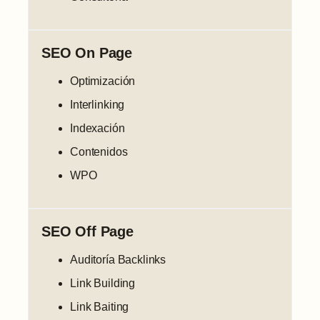
SEO On Page
Optimización
Interlinking
Indexación
Contenidos
WPO
SEO Off Page
Auditoría Backlinks
Link Building
Link Baiting