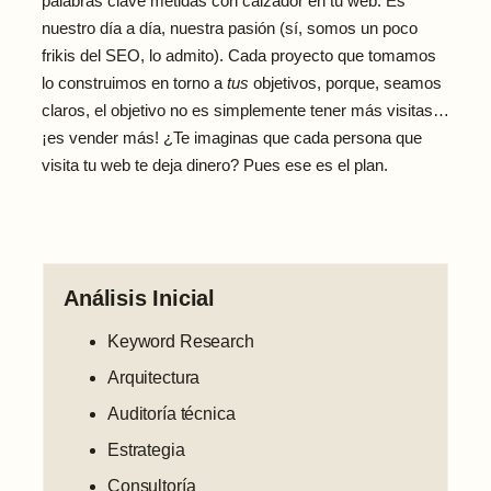
palabras clave metidas con calzador en tu web. Es
nuestro día a día, nuestra pasión (sí, somos un poco
frikis del SEO, lo admito). Cada proyecto que tomamos
lo construimos en torno a
tus
objetivos, porque, seamos
claros, el objetivo no es simplemente tener más visitas…
¡es vender más! ¿Te imaginas que cada persona que
visita tu web te deja dinero? Pues ese es el plan.
Análisis Inicial
Keyword Research
Arquitectura
Auditoría técnica
Estrategia
Consultoría